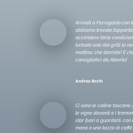
Arrivati a Ferragosto con l
abbiamo trovato l’appart
accendere l’aria condizion
turbato solo dai grilli la no
mattina, che dormite! E ch
consigliatici da Alberto!
Andrea Bochi
Ci sono le colline toscane, g
le vigne davanti e i tramon
star fuori a guardarli, con 
mano o una tazza di caffè.