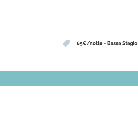

65€/notte - Bassa Stagi