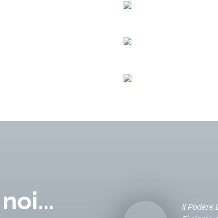
noi...
Il Podere 