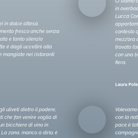
Ci siamo a
in overbo
Lucca Com
ei in dolce attesa,
appartame
amento fresco anche senza
contesto 
ata e tanto silenzio
mezz’ora d
tte è dagli uccellini alla
trovato l’
e mangiate nei ristoranti
con una be
fiera.
Laura Pole
li uliveti dietro il podere,
Volevamo 
ti che fan venire voglia di
con la nat
un bicchiere di vino in
pace è tot
 La zona, manco a dirlo, è
campagna 