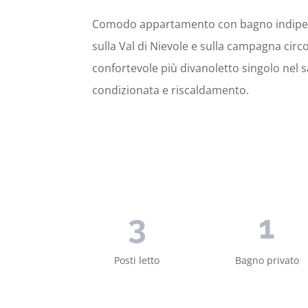
Comodo appartamento con bagno indipend
sulla Val di Nievole e sulla campagna ci
confortevole più divanoletto singolo nel 
condizionata e riscaldamento.
3
1
Posti letto
Bagno privato