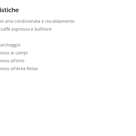
istiche
n aria condizionata e riscaldamento
caffé espresso e bollitore
archeggio
cesso ai campi
esso all’orto
esso all’Area Relax