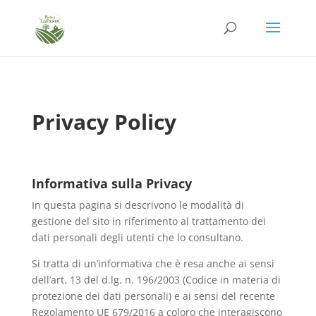
Privacy Policy
Informativa sulla Privacy
In questa pagina si descrivono le modalità di
gestione del sito in riferimento al trattamento dei
dati personali degli utenti che lo consultano.
Si tratta di un’informativa che è resa anche ai sensi
dell’art. 13 del d.lg. n. 196/2003 (Codice in materia di
protezione dei dati personali) e ai sensi del recente
Regolamento UE 679/2016 a coloro che interagiscono