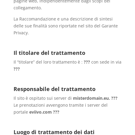
pagine web, indipendentemente dagli scopi del
collegamento.
La Raccomandazione e una descrizione di sintesi
delle sue finalità sono riportate nel sito del Garante
Privacy.
Il titolare del trattamento
Il “titolare” del loro trattamento è :
???
con sede in via
???
Responsabile del trattamento
Il sito è ospitato sui server di
misterdomain.eu.
???
Le prenotazioni avvengono tramite i server del
portale
eviivo.com
???
Luogo di trattamento dei dati