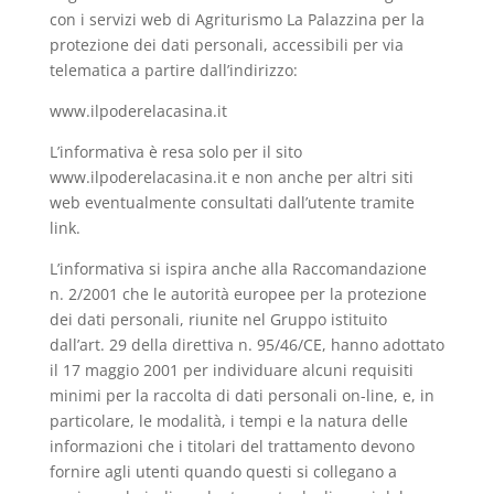
con i servizi web di Agriturismo La Palazzina per la
protezione dei dati personali, accessibili per via
telematica a partire dall’indirizzo:
www.ilpoderelacasina.it
L’informativa è resa solo per il sito
www.ilpoderelacasina.it e non anche per altri siti
web eventualmente consultati dall’utente tramite
link.
L’informativa si ispira anche alla Raccomandazione
n. 2/2001 che le autorità europee per la protezione
dei dati personali, riunite nel Gruppo istituito
dall’art. 29 della direttiva n. 95/46/CE, hanno adottato
il 17 maggio 2001 per individuare alcuni requisiti
minimi per la raccolta di dati personali on-line, e, in
particolare, le modalità, i tempi e la natura delle
informazioni che i titolari del trattamento devono
fornire agli utenti quando questi si collegano a